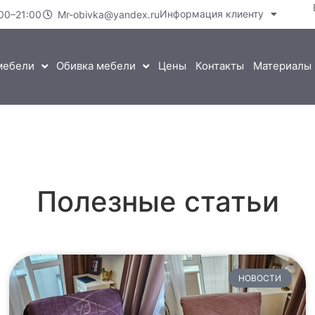
Информация клиенту
00–21:00
Mr-obivka@yandex.ru
мебели
Обивка мебели
Цены
Контакты
Материалы
Полезные статьи
НОВОСТИ