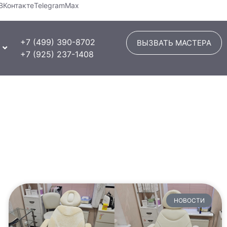
ВКонтакте
Telegram
Max
+7 (499) 390-8702
ВЫЗВАТЬ МАСТЕРА
+7 (925) 237-1408
НОВОСТИ