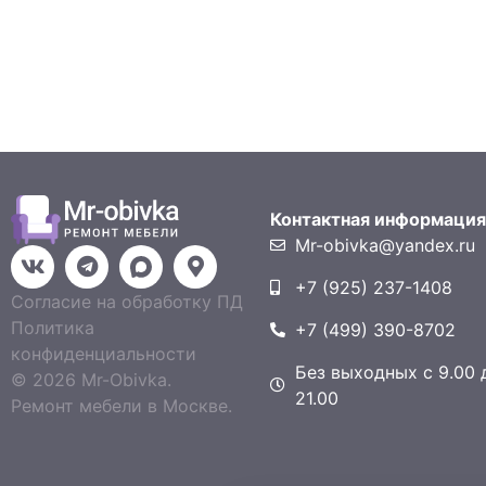
Контактная информаци
Mr-obivka@yandex.ru
+7 (925) 237-1408
Согласие на обработку ПД
Политика
+7 (499) 390-8702
конфиденциальности
Без выходных с 9.00 
© 2026 Mr-Obivka.
21.00
Ремонт мебели в Москве.