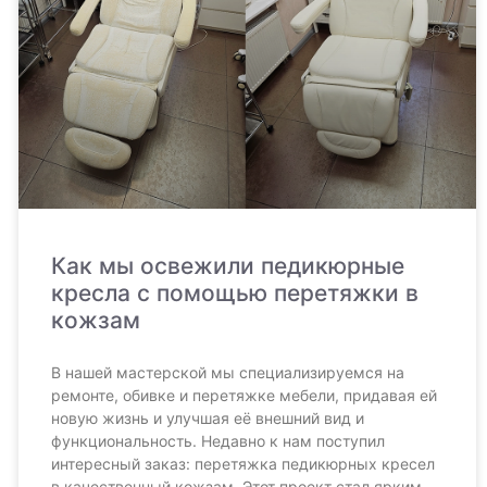
Как мы освежили педикюрные
кресла с помощью перетяжки в
кожзам
В нашей мастерской мы специализируемся на
ремонте, обивке и перетяжке мебели, придавая ей
новую жизнь и улучшая её внешний вид и
функциональность. Недавно к нам поступил
интересный заказ: перетяжка педикюрных кресел
в качественный кожзам. Этот проект стал ярким