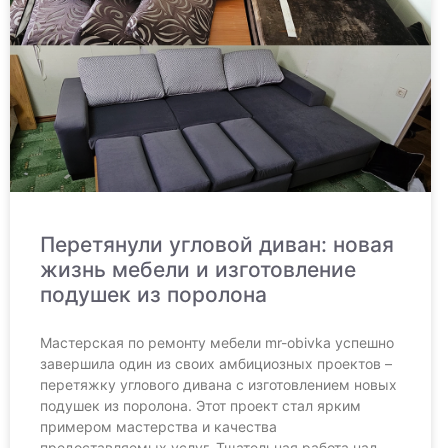
Перетянули угловой диван: новая
жизнь мебели и изготовление
подушек из поролона
Мастерская по ремонту мебели mr-obivka успешно
завершила один из своих амбициозных проектов –
перетяжку углового дивана с изготовлением новых
подушек из поролона. Этот проект стал ярким
примером мастерства и качества
предоставляемых услуг. Тщательная работа над