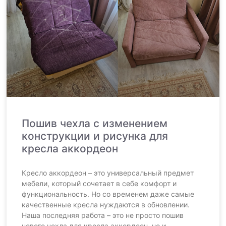
Пошив чехла с изменением
конструкции и рисунка для
кресла аккордеон
Кресло аккордеон – это универсальный предмет
мебели, который сочетает в себе комфорт и
функциональность. Но со временем даже самые
качественные кресла нуждаются в обновлении.
Наша последняя работа – это не просто пошив
нового чехла для кресла аккордеон, но и