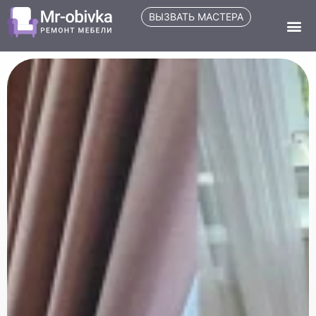
ВЫЗВАТЬ МАСТЕРА