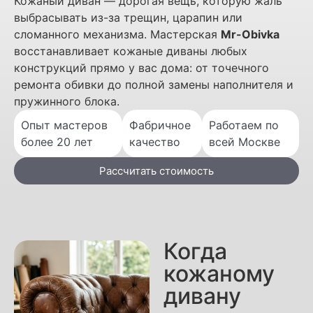
Кожаный диван — дорогая вещь, которую жаль
выбрасывать из-за трещин, царапин или
сломанного механизма. Мастерская
Mr-Obivka
восстанавливает кожаные диваны любых
конструкций прямо у вас дома: от точечного
ремонта обивки до полной замены наполнителя и
пружинного блока.
Опыт мастеров
Фабричное
Работаем по
более 20 лет
качество
всей Москве
Рассчитать стоимость
Когда
кожаному
дивану