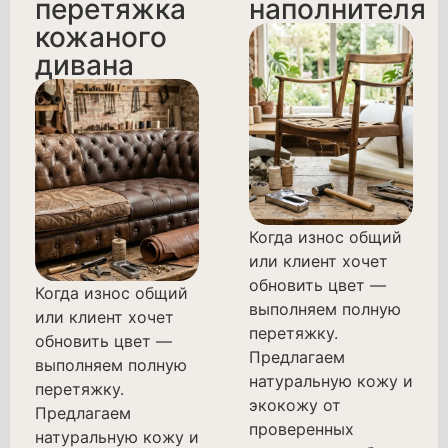
перетяжка
наполнителя
кожаного
дивана
Когда износ общий
или клиент хочет
обновить цвет —
Когда износ общий
выполняем полную
или клиент хочет
перетяжку.
обновить цвет —
Предлагаем
выполняем полную
натуральную кожу и
перетяжку.
экокожу от
Предлагаем
проверенных
натуральную кожу и