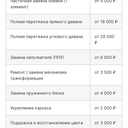
Частичная замена обивки (1
от 4 000 ₽
элемент)
Полная перетяжка прямого дивана
от 18 000 ₽
Полная перетяжка углового дивана
от 28 000
₽
Замена наполнителя (ППУ)
от 6 000 ₽
Ремонт / замена механизма
от 3 500 ₽
трансформации
Замена пружинного блока
от 4 000 ₽
Укрепление каркаса
от 2 000 ₽
Подкраска и восстановление цвета
от 3 000 ₽