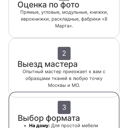
Оценка по фото
Прямые, угловые, модульные, книжки,
еврокнижки, раскладные, фабрики «8
Марта».
2
Выезд мастера
Опытный мастер приезжает к вам с
образцами тканей в любую точку
Москвы и МО.
3
Выбор формата
На дому:
Для простой мебели