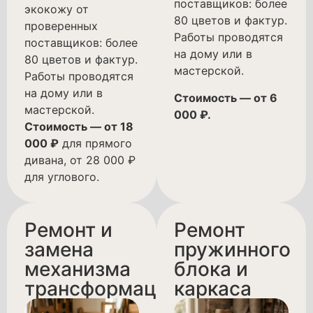
поставщиков: более
экокожу от
80 цветов и фактур.
проверенных
Работы проводятся
поставщиков: более
на дому или в
80 цветов и фактур.
мастерской.
Работы проводятся
на дому или в
Стоимость — от 6
мастерской.
000 ₽.
Стоимость — от 18
000 ₽
для прямого
дивана, от 28 000 ₽
для углового.
Ремонт и
Ремонт
замена
пружинного
механизма
блока и
трансформации
каркаса