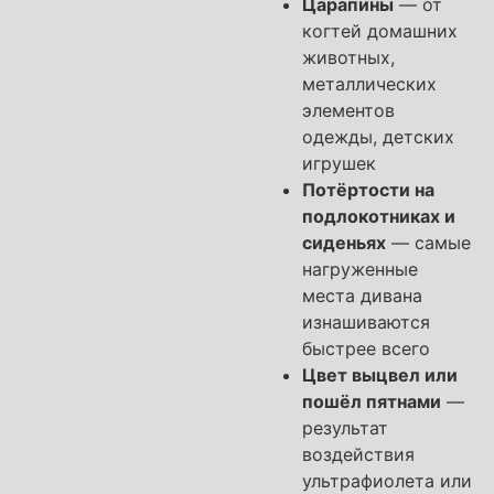
Царапины
— от
когтей домашних
животных,
металлических
элементов
одежды, детских
игрушек
Потёртости на
подлокотниках и
сиденьях
— самые
нагруженные
места дивана
изнашиваются
быстрее всего
Цвет выцвел или
пошёл пятнами
—
результат
воздействия
ультрафиолета или