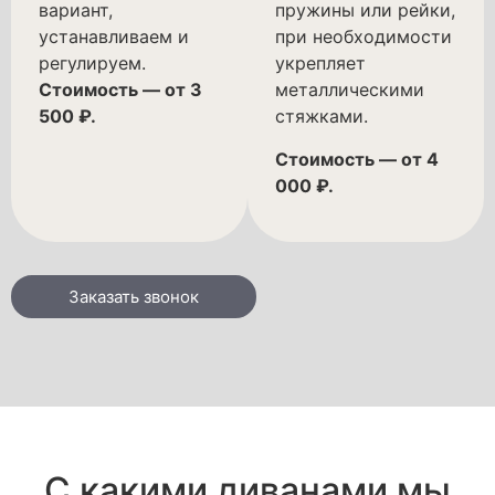
вариант,
пружины или рейки,
устанавливаем и
при необходимости
регулируем.
укрепляет
Стоимость — от 3
металлическими
500 ₽.
стяжками.
Стоимость — от 4
000 ₽.
Заказать звонок
С какими диванами мы