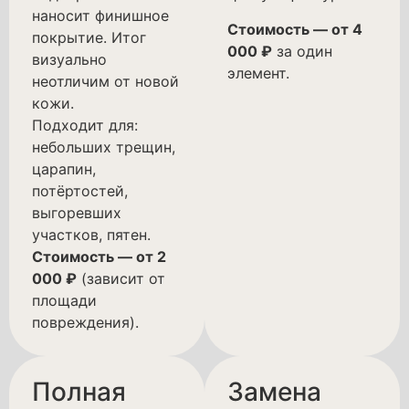
наносит финишное
Стоимость — от 4
покрытие. Итог
000 ₽
за один
визуально
элемент.
неотличим от новой
кожи.
Подходит для:
небольших трещин,
царапин,
потёртостей,
выгоревших
участков, пятен.
Стоимость — от 2
000 ₽
(зависит от
площади
повреждения).
Полная
Замена