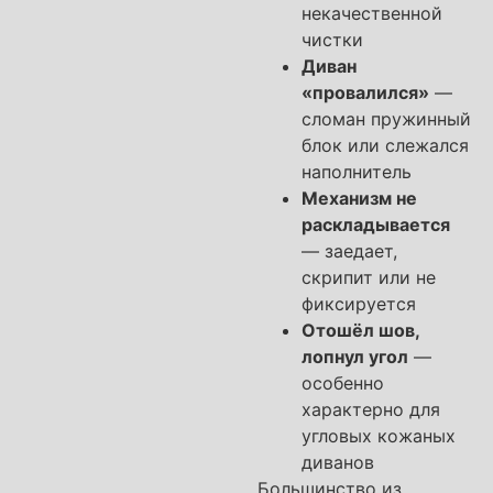
некачественной
чистки
Диван
«провалился»
—
сломан пружинный
блок или слежался
наполнитель
Механизм не
раскладывается
— заедает,
скрипит или не
фиксируется
Отошёл шов,
лопнул угол
—
особенно
характерно для
угловых кожаных
диванов
Большинство из