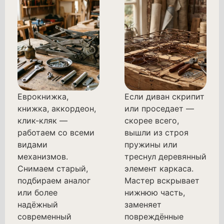
Еврокнижка,
Если диван скрипит
книжка, аккордеон,
или проседает —
клик-кляк —
скорее всего,
работаем со всеми
вышли из строя
видами
пружины или
механизмов.
треснул деревянный
Снимаем старый,
элемент каркаса.
подбираем аналог
Мастер вскрывает
или более
нижнюю часть,
надёжный
заменяет
современный
повреждённые