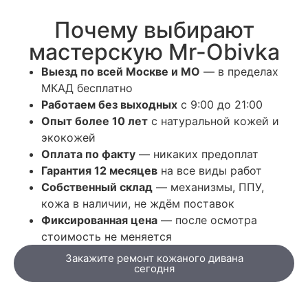
Почему выбирают
мастерскую Mr-Obivka
Выезд по всей Москве и МО
— в пределах
МКАД бесплатно
Работаем без выходных
с 9:00 до 21:00
Опыт более 10 лет
с натуральной кожей и
экокожей
Оплата по факту
— никаких предоплат
Гарантия 12 месяцев
на все виды работ
Собственный склад
— механизмы, ППУ,
кожа в наличии, не ждём поставок
Фиксированная цена
— после осмотра
стоимость не меняется
Закажите ремонт кожаного дивана
сегодня