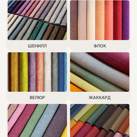
ШЕНИЛЛ
ФЛОК
ВЕЛЮР
ЖАККАРД