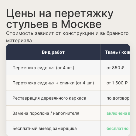
Цены на перетяжку
стульев в Москве
Стоимость зависит от конструкции и выбранного
материала
Вид работ
Ткань / кожз
Перетяжка сиденья (от 4 шт.)
от 850 ₽
Перетяжка сиденья + спинки (от 4 шт.)
от 1 500 ₽
Реставрация деревянного каркаса
по договорён
Замена поролона / наполнителя
включена в с
Бесплатный выезд замерщика
бесплатно по